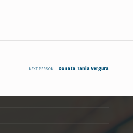
Donata Tania Vergura
NEXT PERSON