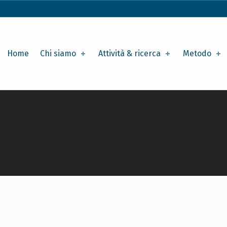
rimary Menu
Home
Chi siamo
Attività & ricerca
Metodo