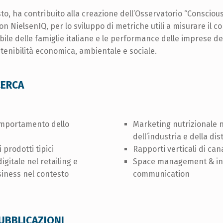
to, ha contribuito alla creazione dell’Osservatorio “Consciou
on NielsenIQ, per lo sviluppo di metriche utili a misurare il
bile delle famiglie italiane e le performance delle imprese d
stenibilità economica, ambientale e sociale.
CERCA
comportamento dello
Marketing nutrizionale n
dell’industria e della di
 prodotti tipici
Rapporti verticali di can
gitale nel retailing e
Space management & in
siness nel contesto
communication
PUBBLICAZIONI