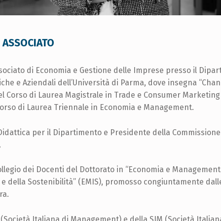
 ASSOCIATO
sociato di Economia e Gestione delle Imprese presso il Dipar
he e Aziendali dell’Università di Parma, dove insegna “Chan
 Corso di Laurea Magistrale in Trade e Consumer Marketin
Corso di Laurea Triennale in Economia e Management.
 Didattica per il Dipartimento e Presidente della Commissione
.
llegio dei Docenti del Dottorato in “Economia e Management
 e della Sostenibilità” (EMIS), promosso congiuntamente dalle
a.​
 (Società Italiana di Management) e della SIM (Società Italian