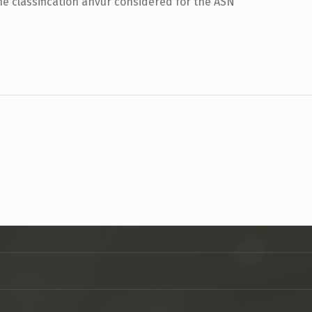
he classification anvur considered for the ASN