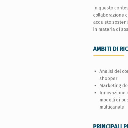
In questo contes
collaborazione c
acquisto sosteni
in materia di so
AMBITI DI RI
Analisi del 
shopper
Marketing dei
Innovazione di
modelli di bu
multicanale
PRINCIPALI 